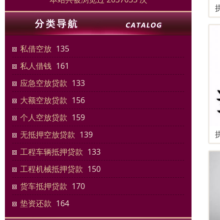
私借空放
135
私人借钱
161
应急空放贷款
133
大额空放贷款
156
个人空放贷款
159
无抵押空放贷款
139
工程车辆抵押贷款
133
工程机械抵押贷款
150
货车抵押贷款
170
垫资还款
164