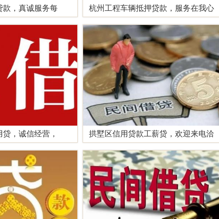
贷款，真诚服务每
杭州工程车辆抵押贷款，服务在我心
用贷，诚信经营，
拱墅区信用贷款工薪贷，欢迎来电洽