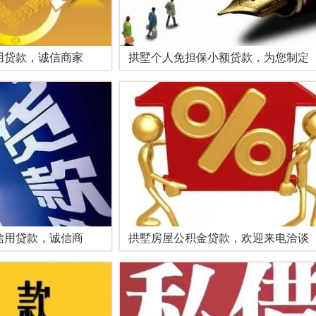
用贷款，诚信商家
拱墅个人免担保小额贷款，为您制定
信用贷款，诚信商
拱墅房屋公积金贷款，欢迎来电洽谈