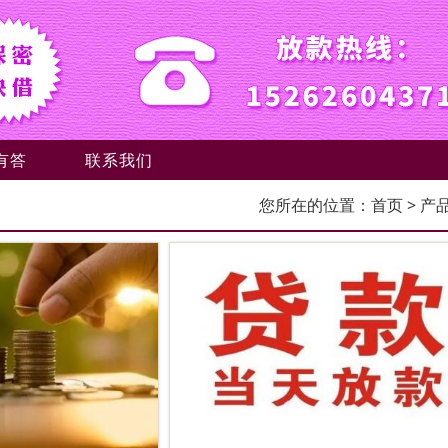
有答
联系我们
您所在的位置：
首页
> 产