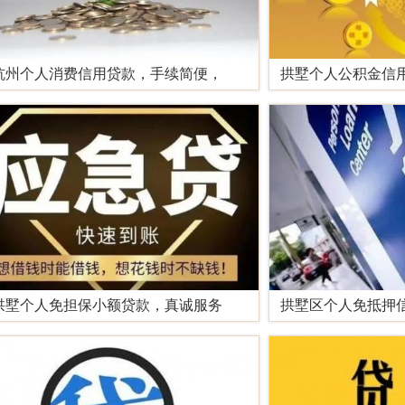
杭州个人消费信用贷款，手续简便，
拱墅个人公积金信
拱墅个人免担保小额贷款，真诚服务
拱墅区个人免抵押