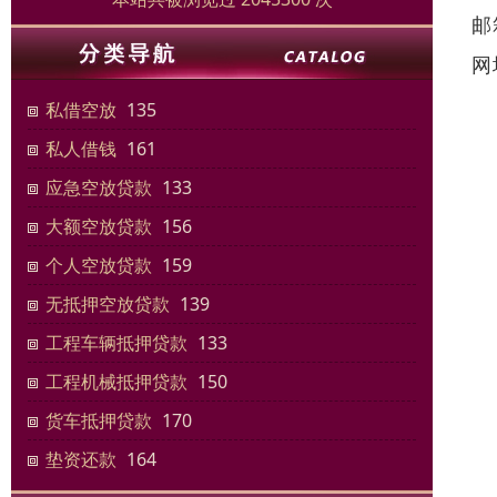
邮
网
私借空放
135
私人借钱
161
应急空放贷款
133
大额空放贷款
156
个人空放贷款
159
无抵押空放贷款
139
工程车辆抵押贷款
133
工程机械抵押贷款
150
货车抵押贷款
170
垫资还款
164